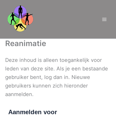
Ga
naar
de
inhoud
Reanimatie
Deze inhoud is alleen toegankelijk voor
leden van deze site. Als je een bestaande
gebruiker bent, log dan in. Nieuwe
gebruikers kunnen zich hieronder
aanmelden.
Aanmelden voor