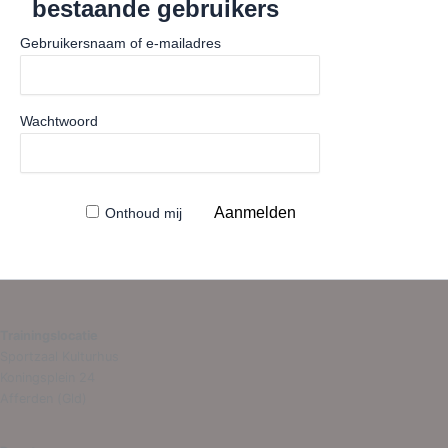
bestaande gebruikers
Gebruikersnaam of e-mailadres
Wachtwoord
Onthoud mij
Trainingslocatie
Sportzaal Kulturhus
Koningsplein 24
Afferden (Gld)