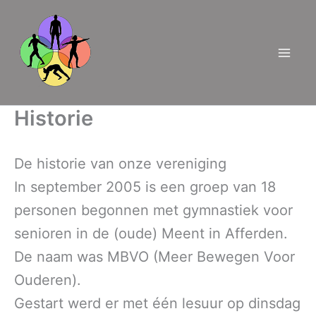
Ga
naar
de
inhoud
Historie
De historie van onze vereniging
In september 2005 is een groep van 18
personen begonnen met gymnastiek voor
senioren in de (oude) Meent in Afferden.
De naam was MBVO (Meer Bewegen Voor
Ouderen).
Gestart werd er met één lesuur op dinsdag